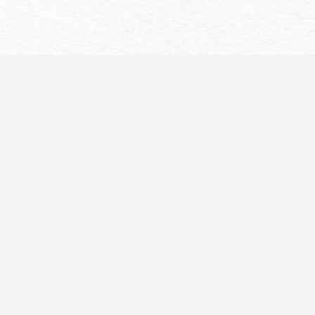
11/27 (六)
在活動期程，請遵守防疫規定，在室內戶
外戴口罩，保持社交距離，並實聯制登記
進入活動會場。
12:10 - 13:00
報到
13:00 - 13:10
相見歡 & 年度影片欣賞