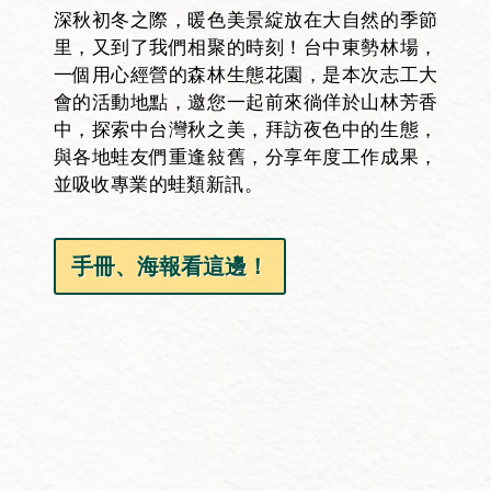
深秋初冬之際，暖色美景綻放在大自然的季節
里，又到了我們相聚的時刻！台中東勢林場，
一個用心經營的森林生態花園，是本次志工大
會的活動地點，邀您一起前來徜佯於山林芳香
中，探索中台灣秋之美，拜訪夜色中的生態，
與各地蛙友們重逢敍舊，分享年度工作成果，
並吸收專業的蛙類新訊。
手冊、海報看這邊！