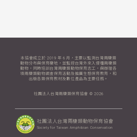
本協會成立於 2019 年 6 月，主要以監測台灣兩棲類
動物分布與保育棲地，並監控台灣外來入侵種兩棲類
動物，同時培訓台灣兩棲類動物保育志工，與辦理各
項兩棲類動物調查保育活動及推廣生態保育教育，和
出版各類保育教材及數位產品為主要任務。
社團法人台灣兩棲類保育協會 © 2026
社團法人台灣兩棲類動物保育協會
Society for Taiwan Amphibian Conservation