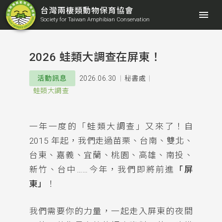
台灣兩棲類動物保育協會
menu
Society for Taiwan Amphibian Conservation
2026 蛙類大調查在屏東！
2026.06.30
秘書處
活動訊息
蛙類大調查
一年一度的「蛙類大調查」又來了！自
2015 年起，我們走過苗栗、台南、雙北、
台東、嘉義、宜蘭、桃園、高雄、南投、
新竹、台中……今年，我們即將前進
「屏
東」
！
我們需要你的力量，一起走入屏東的夜間