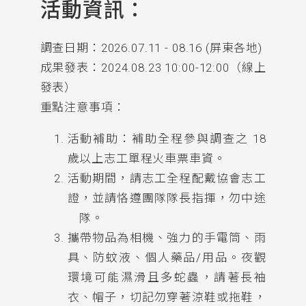
活動資訊：
調查日期：2026.07.11 - 08.16 (屏東各地)
成果發表：2024.08.23 10:00-12:00（線上
發表）
重點注意事項：
活動補助：補助全程參與調查之 18
歲以上志工單程火車票車資。
活動期間，請志工全程配戴協會志工
證，並請恪遵團隊隊長指揮，勿中途
離隊。
攜帶物品為相機、強力的手電筒、雨
具、防蚊液、個人藥品/用品。夜觀
環境可能濕滑且多蛇蟲，請著長袖
衣、帽子，切記勿穿著涼鞋或拖鞋，