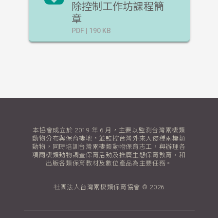
除控制工作坊課程簡
章
PDF | 190 KB
本協會成立於 2019 年 6 月，主要以監測台灣兩棲類
動物分布與保育棲地，並監控台灣外來入侵種兩棲類
動物，同時培訓台灣兩棲類動物保育志工，與辦理各
項兩棲類動物調查保育活動及推廣生態保育教育，和
出版各類保育教材及數位產品為主要任務。
社團法人台灣兩棲類保育協會 © 2026