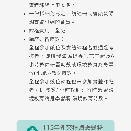
實體課程上限30名。
一律採網路報名，請註冊兩棲類資源
調查資訊網的會員。
課程費用：全免。
講座研習時數：
全程參加數位及實體課程者並通過考
核者，即核發海蟾蜍專案志工證及6
小時教師研習時數或環境教育終身學
習網-環境教育時數。
全程參加數位課程但未參加實體課程
者，即核發3小時教師研習時數或環
境教育終身學習網-環境教育時數。
cloud_download
115年外來種海蟾蜍移