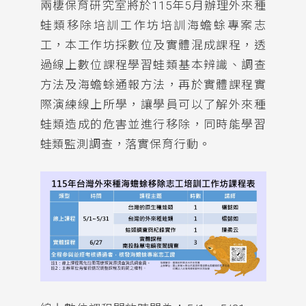
兩棲保育研究室將於115年5月辦理外來種
蛙類移除培訓工作坊培訓海蟾蜍專案志
工，本工作坊採數位及實體混成課程，透
過線上數位課程學習蛙類基本辨識、調查
方法及海蟾蜍通報方法，再於實體課程實
際演練線上所學，讓學員可以了解外來種
蛙類造成的危害並進行移除，同時能學習
蛙類監測調查，落實保育行動。